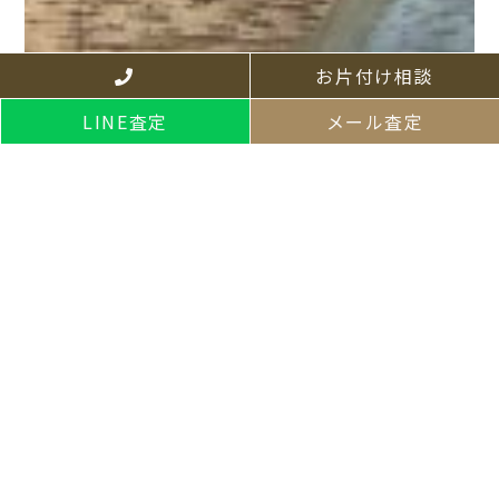
お片付け相談
LINE査定
メール査定