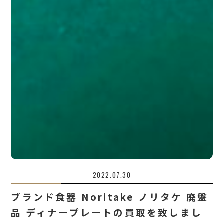
2022.07.30
ブランド食器 Noritake ノリタケ 廃盤
品 ディナープレートの買取を致しまし