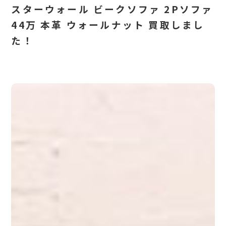
スターウォール ビークソファ 2Pソファ
44万 本革 ウォールナット 買取しまし
た！