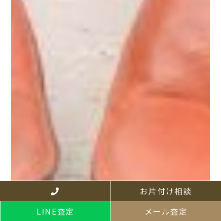
お片付け相談
LINE査定
メール査定