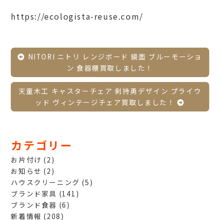
https://ecologista-reuse.com/
NITORI ニトリ レンジボード 鏡面 ブルーモーショ
ン 食器棚買取しました！
天童木工 キャスターチェア 剣持勇デザイン プライウ
ッド ヴィンテージチェア買取しました！
カテゴリー
お片付け
(2)
お知らせ
(2)
ハウスクリーニング
(5)
ブランド家具
(141)
ブランド食器
(6)
新着情報
(208)