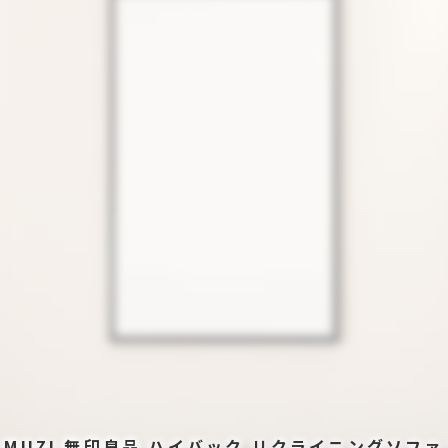
MUZI 無印良品 ハイバック リクライニングソファ