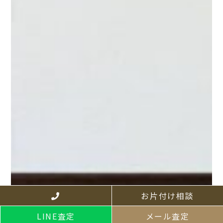
お片付け相談
LINE査定
メール査定