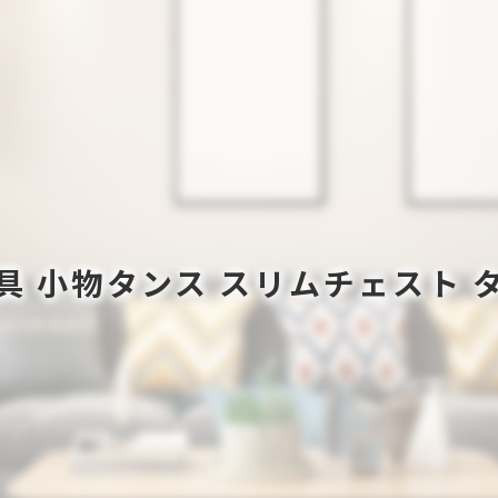
具 小物タンス スリムチェスト 