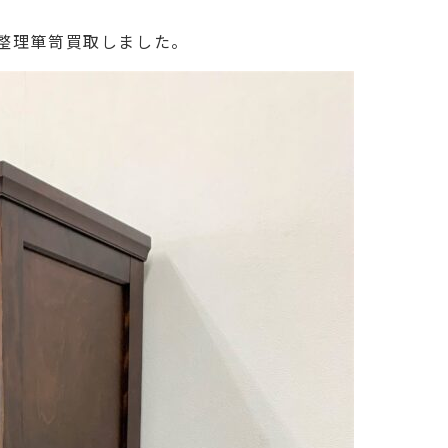
 整理箪笥買取しました。