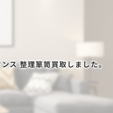
タンス 整理箪笥買取しました。