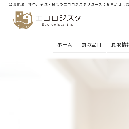
出張買取 | 神奈川全域・横浜のエコロジスタリユースにおまかせく
ホーム
買取品目
買取情