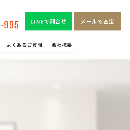
LINEで問合せ
メールで査定
8-995
よくあるご質問
会社概要