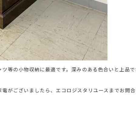
ャツ等の小物収納に最適です。深みのある色合いと上品で
電がございましたら、エコロジスタリユースまでお問合せ