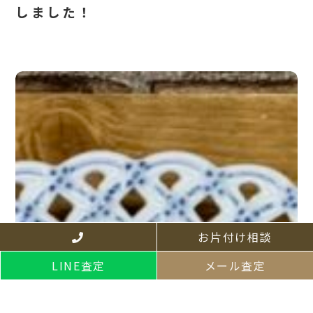
しました！
お片付け相談
LINE査定
メール査定