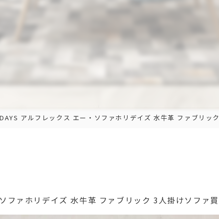
 HOLIDAYS アルフレックス エー・ソファホリデイズ 水牛革 ファブ
ス エー・ソファホリデイズ 水牛革 ファブリック 3人掛けソフ