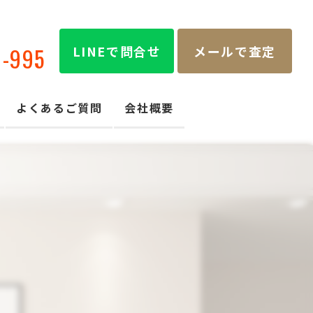
LINEで問合せ
メールで査定
8-995
よくあるご質問
会社概要