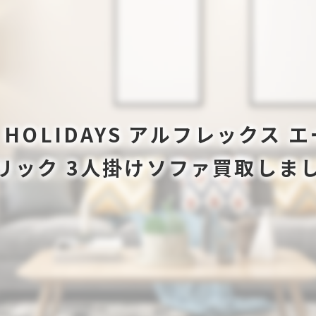
FA HOLIDAYS アルフレック
リック 3人掛けソファ買取しま