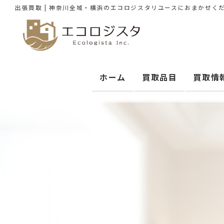
出張買取 | 神奈川全域・横浜のエコロジスタリユースにおまかせく
ホーム
買取品目
買取情