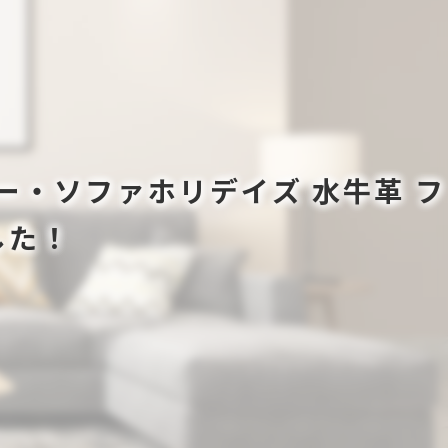
ス エー・ソファホリデイズ 水牛革 フ
した！