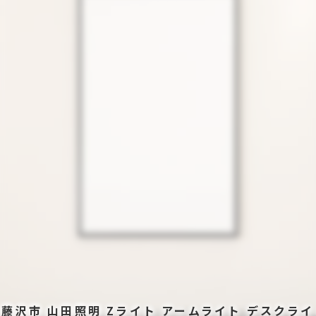
藤沢市 山田照明 Zライト アームライト デスクライ