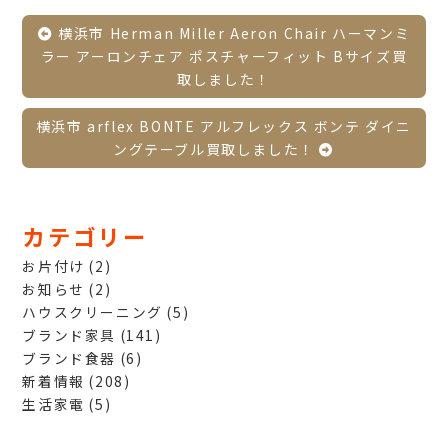
横浜市 Herman Miller Aeron Chair ハーマンミ
ラー アーロンチェア ポスチャーフィット Bサイズ買
取しました！
横浜市 arflex BONTE アルフレックス ボンテ ダイニ
ングテーブル買取しました！
カテゴリー
お片付け
(2)
お知らせ
(2)
ハウスクリーニング
(5)
ブランド家具
(141)
ブランド食器
(6)
新着情報
(208)
生活家電
(5)